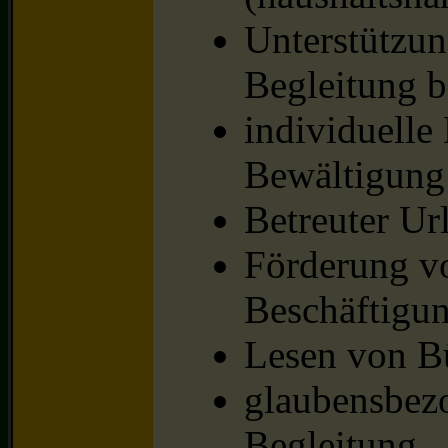
Unterstützun
Begleitung 
individuelle
Bewältigung 
Betreuter Ur
Förderung v
Beschäftigu
Lesen von B
glaubensbez
Begleitung