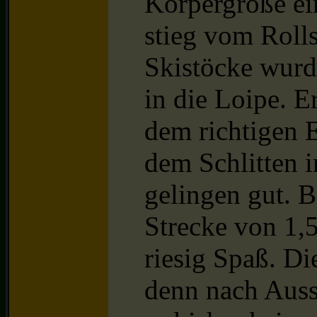
Körpergröße ei
stieg vom Rolls
Skistöcke wurd
in die Loipe. E
dem richtigen E
dem Schlitten i
gelingen gut. B
Strecke von 1,
riesig Spaß. Di
denn nach Auss