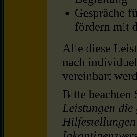
Gespräche f
fördern mit 
Alle diese Lei
nach individue
vereinbart wer
Bitte beachten 
Leistungen die
Hilfestellunge
Inkontinenzver