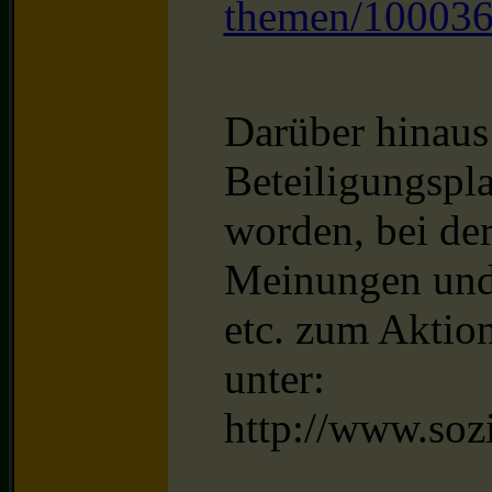
themen/10003
Darüber hinaus 
Beteiligungspla
worden, bei de
Meinungen und 
etc. zum Aktio
unter:
http://www.soz