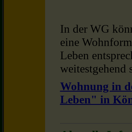
In der WG kön
eine Wohnform f
Leben entsprec
weitestgehend 
Wohnung in d
Leben" in Kön