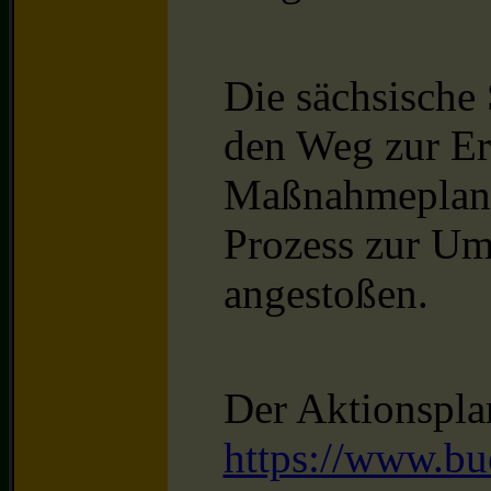
Die sächsische 
den Weg zur Er
Maßnahmeplans
Prozess zur U
angestoßen.
Der Aktionspla
https://www.bue