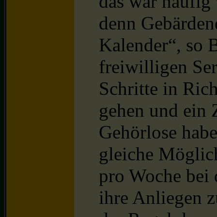
das war häufig
denn Gebärdend
Kalender“, so 
freiwilligen Se
Schritte in Ric
gehen und ein 
Gehörlose habe
gleiche Möglic
pro Woche bei 
ihre Anliegen z