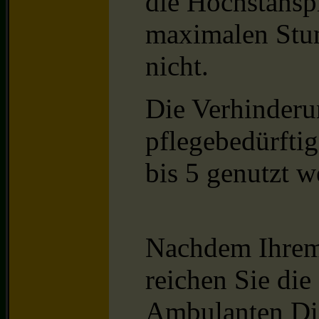
die Höchstansp
maximalen Stun
nicht.
Die Verhinderu
pflegebedürfti
bis 5 genutzt w
Nachdem Ihrem 
reichen Sie di
Ambulanten Die