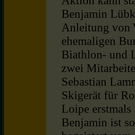
Aktion kann st
Benjamin Lübke 
Anleitung von
ehemaligen Bun
Biathlon- und 
zwei Mitarbeit
Sebastian Lam
Skigerät für Ro
Loipe erstmals 
Benjamin ist so