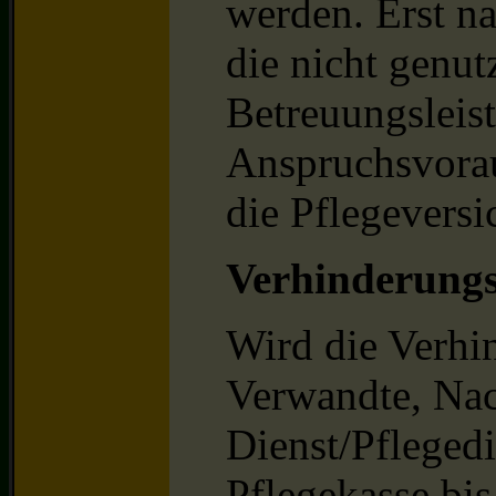
werden. Erst na
die nicht genut
Betreuungsleis
Anspruchsvorau
die Pflegeversi
Verhinderungs
Wird die Verhi
Verwandte, Nac
Dienst/Pfleged
Pflegekasse bi