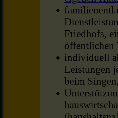
familienentl
Dienstleistu
Friedhofs, e
öffentlichen
individuell 
Leistungen je
beim Singen
Unterstützun
hauswirtscha
(haushaltsna