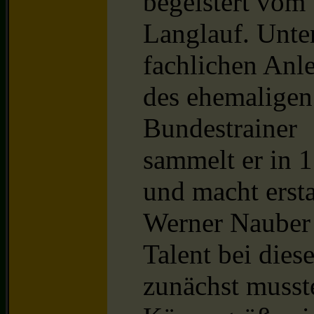
begeistert vom
Langlauf. Unte
fachlichen Anl
des ehemaligen
Bundestrainer
sammelt er in 
und macht ersta
Werner Nauber 
Talent bei dies
zunächst musst