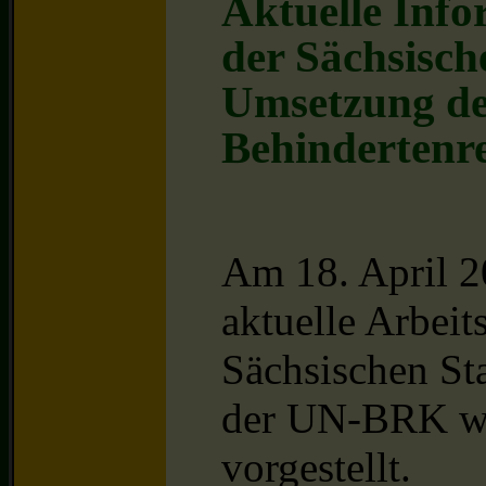
Aktuelle Inf
der Sächsisch
Umsetzung d
Behindertenr
Am 18. April 2
aktuelle Arbeit
Sächsischen St
der UN-BRK wä
vorgestellt.