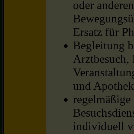
oder anderen
Bewegungsüb
Ersatz für Ph
Begleitung b
Arztbesuch,
Veranstaltun
und Apothe
regelmäßige
Besuchsdiens
individuell v