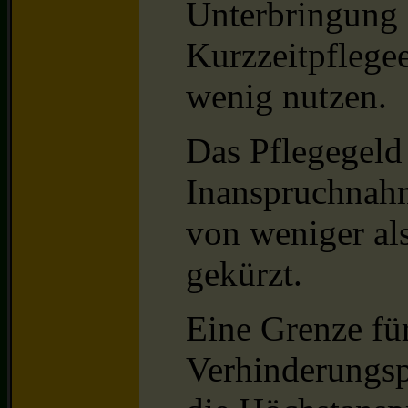
Unterbringung 
Kurzzeitpflegee
wenig nutzen.
Das Pflegegeld
Inanspruchnah
von weniger al
gekürzt.
Eine Grenze fü
Verhinderungsp