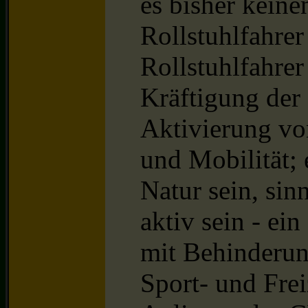
es bisher keine
Rollstuhlfahrer
Rollstuhlfahrer
Kräftigung der
Aktivierung vo
und Mobilität; 
Natur sein, sinn
aktiv sein - ei
mit Behinderun
Sport- und Freiz