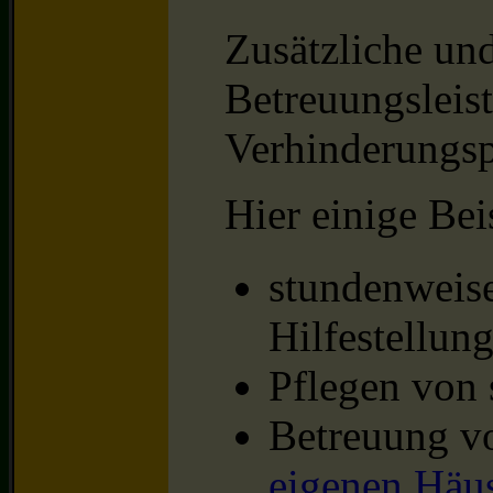
Zusätzliche un
Betreuungsleis
Verhinderungsp
Hier einige Bei
stundenweise
Hilfestellun
Pflegen von 
Betreuung vo
eigenen Häus