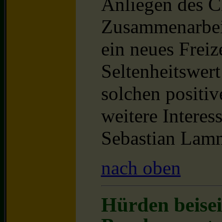
Anliegen des 
Zusammenarbeit
ein neues Freiz
Seltenheitswer
solchen positi
weitere Interes
Sebastian Lam
nach oben
Hürden beisei