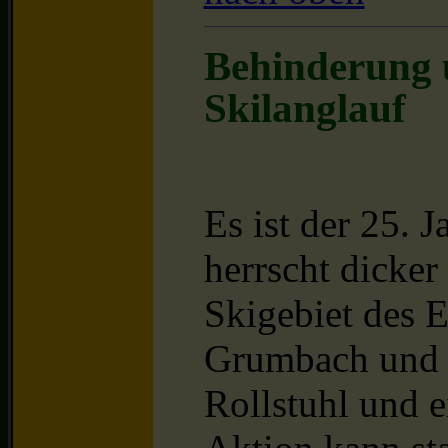
Behinderung 
Skilanglauf
Es ist der 25. 
herrscht dicke
Skigebiet des 
Grumbach und J
Rollstuhl und e