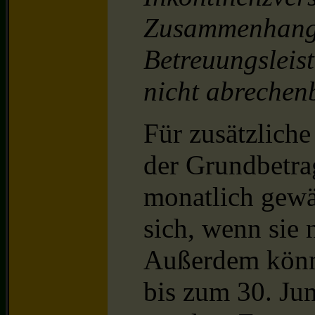
Zusammenhang 
Betreuungslei
nicht abrechen
Für zusätzlich
der Grundbetra
monatlich gewä
sich, wenn sie 
Außerdem könn
bis zum 30. Jun