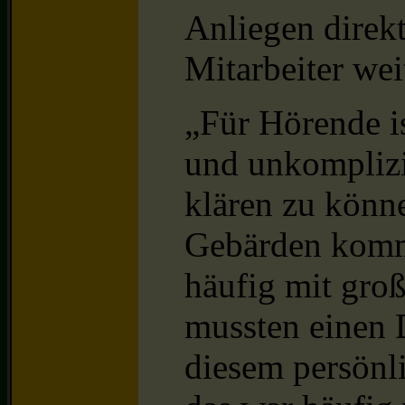
Anliegen direkt
Mitarbeiter wei
„Für Hörende is
und unkomplizi
klären zu könn
Gebärden komm
häufig mit gro
mussten einen 
diesem persönli