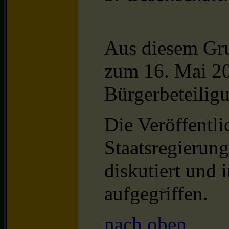
Aus diesem Grun
zum 16. Mai 2
Bürgerbeteilig
Die Veröffentl
Staatsregierun
diskutiert und 
aufgegriffen.
nach oben