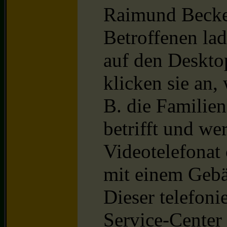
Raimund Becker
Betroffenen lad
auf den Deskto
klicken sie an,
B. die Familien
betrifft und we
Videotelefonat 
mit einem Gebä
Dieser telefoni
Service-Center