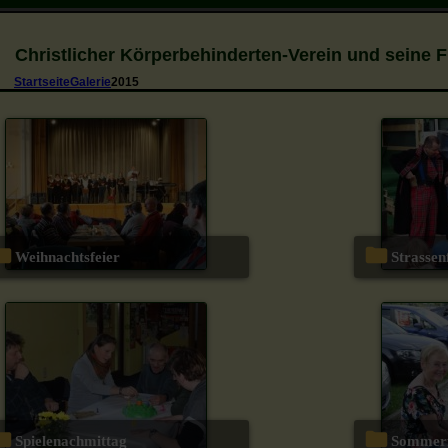
Christlicher Körperbehinderten-Verein und seine 
Startseite
Galerie
2015
Weihnachtsfeier
Strasse
Spielenachmittag
Sommer