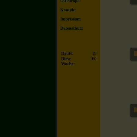
Osteuropa
Kontakt
Impressum
Datenschutz
Heute:
19
Diese
160
Woche: