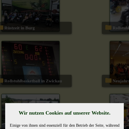
Rüstzeit in Burg
Rollst
Rollstuhlbasketball in Zwickau
Neujahr
Wir nutzen Cookies auf unserer Website.
Einige von ihnen sind essenziell für den Betrieb der Seite, während