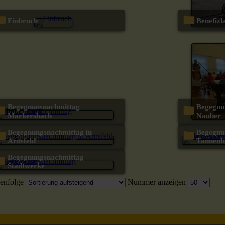
Einbruch
Benefiz
Begegnunsnachmittag
Begegnungstag mit Werner
Markersbach
Nauber
Begegnungsnachmittag in
Begegnungsnachmittag
Arnsfeld
Tannenb
Begegnungsnachmittag
Stadtwerke
enfolge
Nummer anzeigen