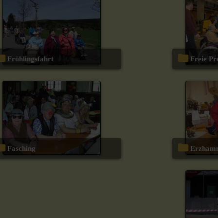
Frühlingsfahrt
Freie Pr
Fasching
Erzha