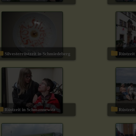
Silvesterrüstzeit in Schmiedeberg
Rüstzei
Rüstzeit in Schmannewitz
Rüstzei